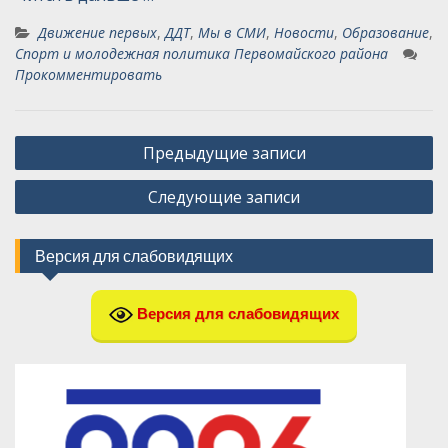
Движение первых
,
ДДТ
,
Мы в СМИ
,
Новости
,
Образование
,
Спорт и молодежная политика Первомайского района
Прокомментировать
Навигация
Предыдущие записи
по
Следующие записи
записям
Версия для слабовидящих
Версия для слабовидящих