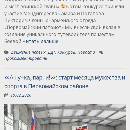
и мест воинской славы».
В этом конкурсе приняли
участие Мендигереева Самира и Потапова
Виктория, члены юнармейского отряда
«Первомайский патриот».Мы внесли свой вклад в
создание уникального путеводителя по местам
боевой
Читать дальше …
Движение первых
,
ДДТ
,
Конкурсы
,
Новости
Прокомментировать
«А ну-ка, парни!»: старт месяца мужества и
спорта в Первомайском районе
10.02.2026