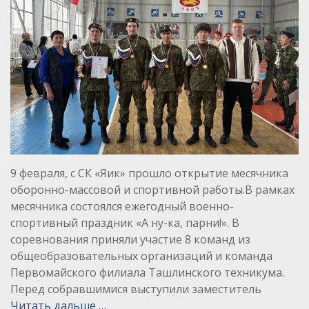
9 февраля, с СК «Яик» прошло открытие месячника
оборонно-массовой и спортивной работы.В рамках
месячника состоялся ежегодный военно-
спортивный праздник «А ну-ка, парни!». В
соревнования приняли участие 8 команд из
общеобразовательных организаций и команда
Первомайского филиала Ташлинского техникума.
Перед собравшимися выступили заместитель
Читать дальше …